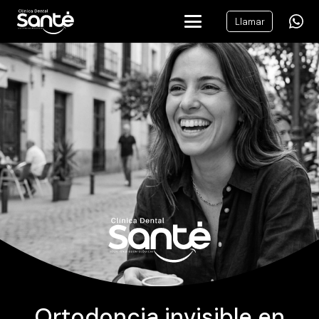
Llamar
Ortodoncia invisible en