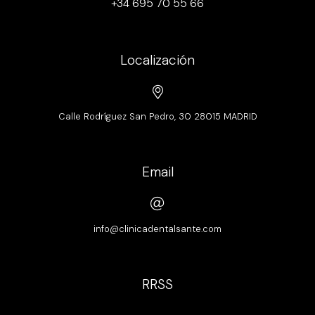
+34 695 70 55 66
Localización
Calle Rodríguez San Pedro, 30 28015 MADRID
Email
info@clinicadentalsante.com
RRSS