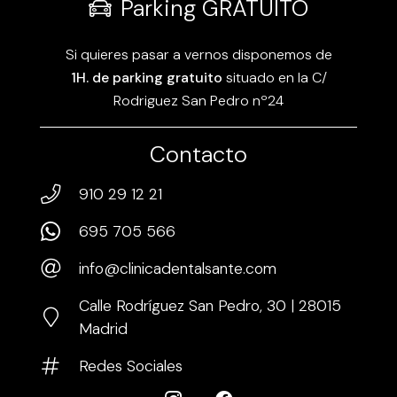
Parking GRATUITO
Si quieres pasar a vernos disponemos de
1H. de parking gratuito
situado en la C/
Rodriguez San Pedro nº24
Contacto
910 29 12 21
695 705 566
info@clinicadentalsante.com
Calle Rodríguez San Pedro, 30 | 28015
Madrid
Redes Sociales