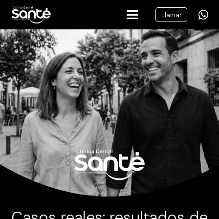
Llamar
Casos reales: resultados de