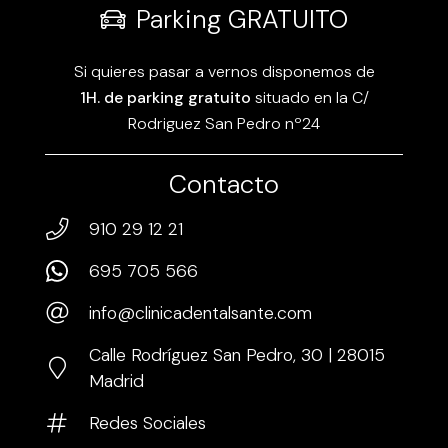
Parking GRATUITO
Si quieres pasar a vernos disponemos de
1H. de parking gratuito
situado en la C/
Rodriguez San Pedro nº24
Contacto
910 29 12 21
695 705 566
info@clinicadentalsante.com
Calle Rodríguez San Pedro, 30 | 28015
Madrid
Redes Sociales